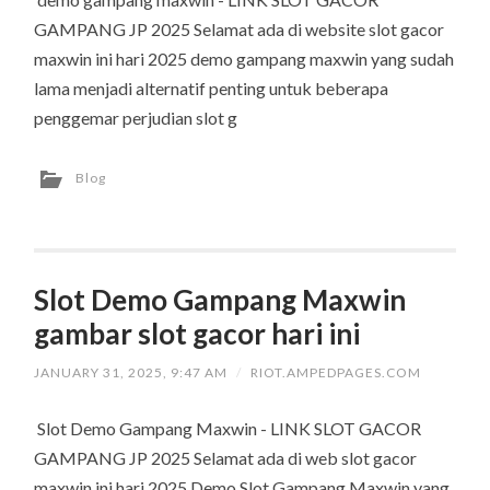
GAMPANG JP 2025 Selamat ada di website slot gacor
maxwin ini hari 2025 demo gampang maxwin yang sudah
lama menjadi alternatif penting untuk beberapa
penggemar perjudian slot g
Blog
Slot Demo Gampang Maxwin
gambar slot gacor hari ini
JANUARY 31, 2025, 9:47 AM
/
RIOT.AMPEDPAGES.COM
Slot Demo Gampang Maxwin - LINK SLOT GACOR
GAMPANG JP 2025 Selamat ada di web slot gacor
maxwin ini hari 2025 Demo Slot Gampang Maxwin yang