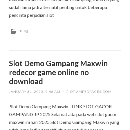
sudah lama jadi alternatif penting untuk beberapa
pencinta perjudian slot
Blog
Slot Demo Gampang Maxwin
redecor game online no
download
JANUARY 31, 2025, 9:46 AM
/
RIOT.AMPEDPAGES.COM
Slot Demo Gampang Maxwin - LINK SLOT GACOR
GAMPANG JP 2025 Selamat ada pada web slot gacor
maxwin ini hari 2025 Slot Demo Gampang Maxwin yang
udah lama jadi alternatif khusus untuk beberapa